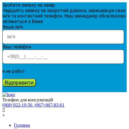
Зробити заявку на замір
Надішліть заявку на зворотній дзвінок, залишивши своє
ім’я та контактний телефон. Наш менеджер обов’язково
зв’яжеться з Вами
Ваше ім’я
Ваш телефон
я не робот
Відправити
Телефон для консультацій
(068) 922-19-56, (067) 867-83-61
×
Головна