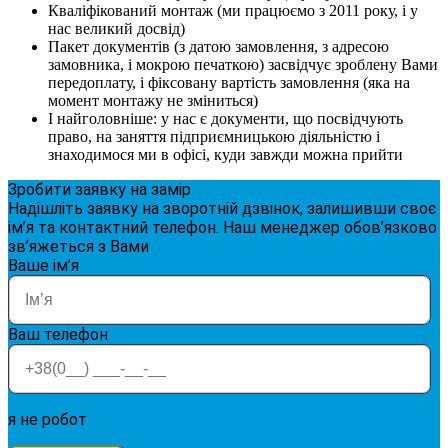
Кваліфікований монтаж (ми працюємо з 2011 року, і у
нас великий досвід)
Пакет документів (з датою замовлення, з адресою
замовника, і мокрою печаткою) засвідчує зроблену Вами
передоплату, і фіксовану вартість замовлення (яка на
момент монтажу не зміниться)
І найголовніше: у нас є документи, що посвідчують
право, на заняття підприємницькою діяльністю і
знаходимося ми в офісі, куди завжди можна прийти
Зробити заявку на замір
Надішліть заявку на зворотній дзвінок, залишивши своє
ім’я та контактний телефон. Наш менеджер обов’язково
зв’яжеться з Вами
Ваше ім’я
Ваш телефон
я не робот